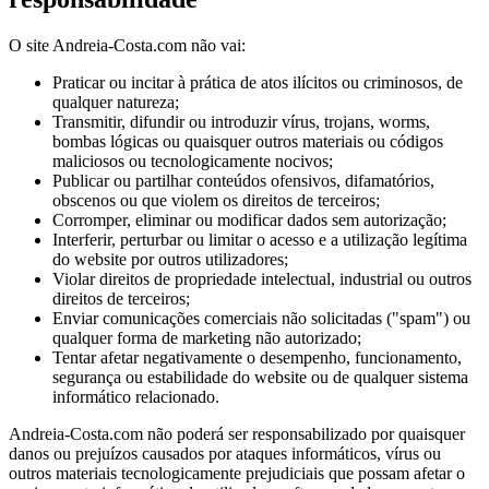
O site Andreia-Costa.com não vai:
Praticar ou incitar à prática de atos ilícitos ou criminosos, de
qualquer natureza;
Transmitir, difundir ou introduzir vírus, trojans, worms,
bombas lógicas ou quaisquer outros materiais ou códigos
maliciosos ou tecnologicamente nocivos;
Publicar ou partilhar conteúdos ofensivos, difamatórios,
obscenos ou que violem os direitos de terceiros;
Corromper, eliminar ou modificar dados sem autorização;
Interferir, perturbar ou limitar o acesso e a utilização legítima
do website por outros utilizadores;
Violar direitos de propriedade intelectual, industrial ou outros
direitos de terceiros;
Enviar comunicações comerciais não solicitadas ("spam") ou
qualquer forma de marketing não autorizado;
Tentar afetar negativamente o desempenho, funcionamento,
segurança ou estabilidade do website ou de qualquer sistema
informático relacionado.
Andreia-Costa.com não poderá ser responsabilizado por quaisquer
danos ou prejuízos causados por ataques informáticos, vírus ou
outros materiais tecnologicamente prejudiciais que possam afetar o