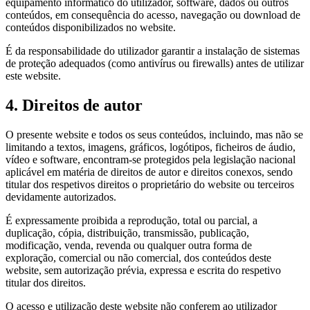
equipamento informático do utilizador, software, dados ou outros
conteúdos, em consequência do acesso, navegação ou download de
conteúdos disponibilizados no website.
É da responsabilidade do utilizador garantir a instalação de sistemas
de proteção adequados (como antivírus ou firewalls) antes de utilizar
este website.
4. Direitos de autor
O presente website e todos os seus conteúdos, incluindo, mas não se
limitando a textos, imagens, gráficos, logótipos, ficheiros de áudio,
vídeo e software, encontram-se protegidos pela legislação nacional
aplicável em matéria de direitos de autor e direitos conexos, sendo
titular dos respetivos direitos o proprietário do website ou terceiros
devidamente autorizados.
É expressamente proibida a reprodução, total ou parcial, a
duplicação, cópia, distribuição, transmissão, publicação,
modificação, venda, revenda ou qualquer outra forma de
exploração, comercial ou não comercial, dos conteúdos deste
website, sem autorização prévia, expressa e escrita do respetivo
titular dos direitos.
O acesso e utilização deste website não conferem ao utilizador